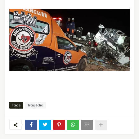
Tags
Tragédia