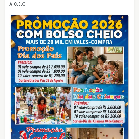
A.C.E.G