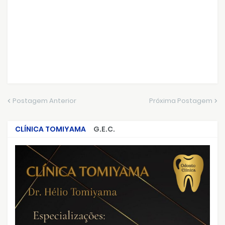
Postagem Anterior
Próxima Postagem
CLÍNICA TOMIYAMA
G.E.C.
CRIMES QUE ABALARAM O BRASIL