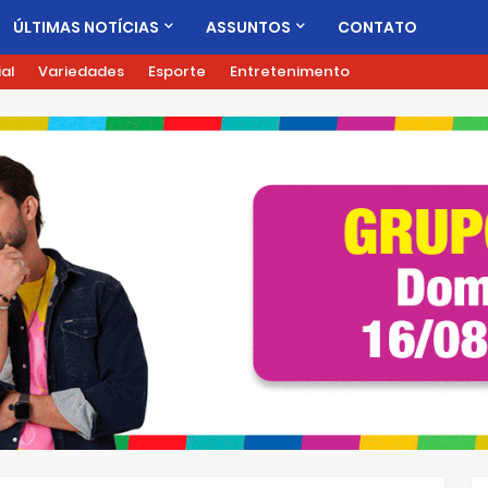
ÚLTIMAS NOTÍCIAS
ASSUNTOS
CONTATO
ial
Variedades
Esporte
Entretenimento