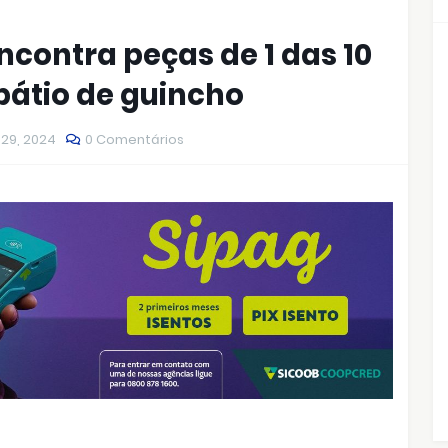
contra peças de 1 das 10
pátio de guincho
 29, 2024
0 Comentários