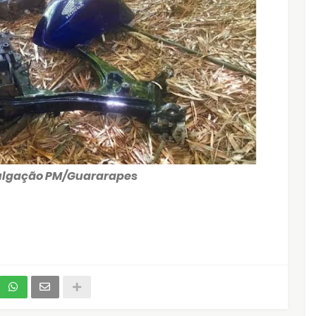
lgação PM/Guararapes