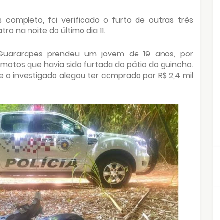
 completo, foi verificado o furto de outras três
o na noite do último dia 11.
de Guararapes prendeu um jovem de 19 anos, por
motos que havia sido furtada do pátio do guincho.
 o investigado alegou ter comprado por R$ 2,4 mil