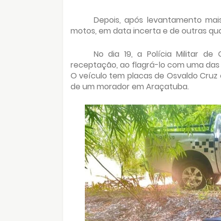
Depois, após levantamento mais
motos, em data incerta e de outras quatr
No dia 19, a Polícia Militar 
receptação, ao flagrá-lo com uma das 
O veículo tem placas de Osvaldo Cruz e
de um morador em Araçatuba.