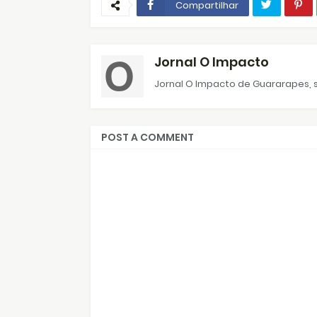
Compartilhar
Jornal O Impacto
Jornal O Impacto de Guararapes, s
POST A COMMENT