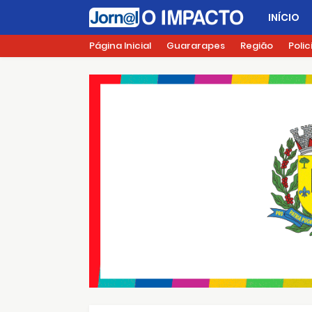
INÍCIO
Página Inicial
Guararapes
Região
Polic