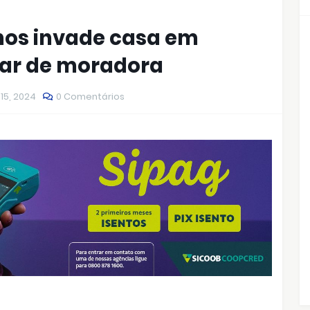
nos invade casa em
sar de moradora
 15, 2024
0 Comentários