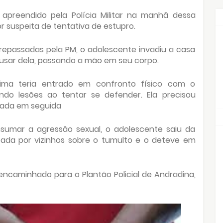
apreendido pela Polícia Militar na manhã dessa
por suspeita de tentativa de estupro.
repassadas pela PM, o adolescente invadiu a casa
usar dela, passando a mão em seu corpo.
tima teria entrado em confronto físico com o
do lesões ao tentar se defender. Ela precisou
rada em seguida
sumar a agressão sexual, o adolescente saiu da
cada por vizinhos sobre o tumulto e o deteve em
encaminhado para o Plantão Policial de Andradina,