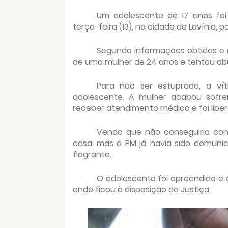
Um adolescente de 17 anos foi 
terça-feira (13), na cidade de Lavínia, 
Segundo informações obtidas e 
de uma mulher de 24 anos e tentou ab
Para não ser estuprada, a ví
adolescente. A mulher acabou sofren
receber atendimento médico e foi libe
Vendo que não conseguiria con
casa, mas a PM já havia sido comuni
flagrante.
O adolescente foi apreendido e 
onde ficou à disposição da Justiça.