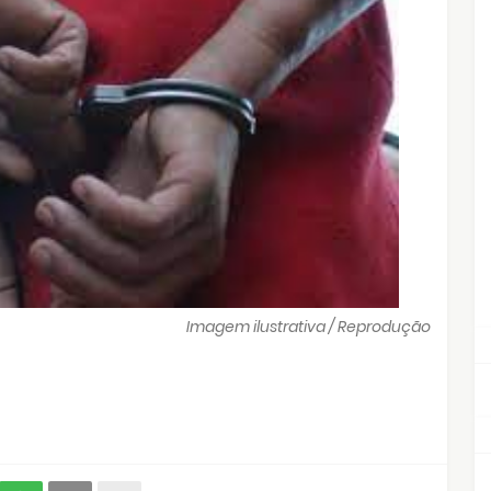
Imagem ilustrativa / Reprodução