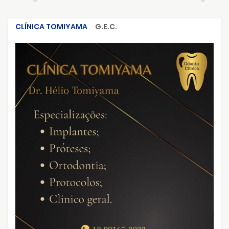
CLÍNICA TOMIYAMA
G.E.C.
CRIMES QUE ABALARAM O BRASIL