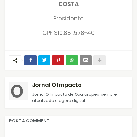
COSTA
Presidente
CPF 310.881.578-40
Jornal O Impacto
Jornal O Impacto de Guararapes, sempre
atualizado e agora digital.
POST A COMMENT