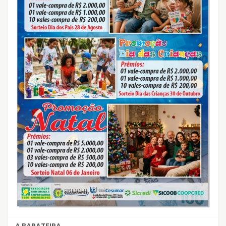
A BARATEIRA