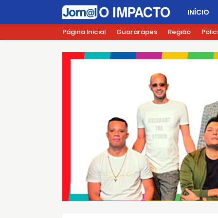
INÍCIO
Página Inicial
Guararapes
Região
Polic