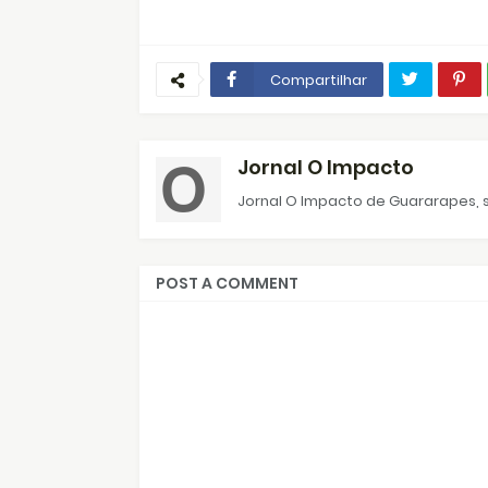
Compartilhar
Jornal O Impacto
Jornal O Impacto de Guararapes, s
POST A COMMENT