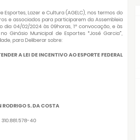
 Esportes, Lazer e Cultura (AGELC), nos termos do
s e associados para participarem da Assembleia
 no dia 04/02/2024 às 09horas, 1ª convocação, e às
 Ginásio Municipal de Esportes “José Garcia”,
dade, para Deliberar sobre:
NDER A LEI DE INCENTIVO AO ESPORTE FEDERAL
 RODRIGO S. DA COSTA
 310.881.578-40