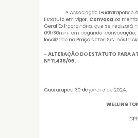
A Associação Guararapense de
Estatuto em vigor,
Convoca
os membro
Geral Extraordinária, que se realizará
09h30min, em segunda convocação, no
localizado na Praça Natori S/N, nesta ci
- ALTERAÇÃO DO ESTATUTO PARA ATE
Nº 11.438/06.
Guararapes, 30 de janeiro de 2024.
WELLINGTON
CPF