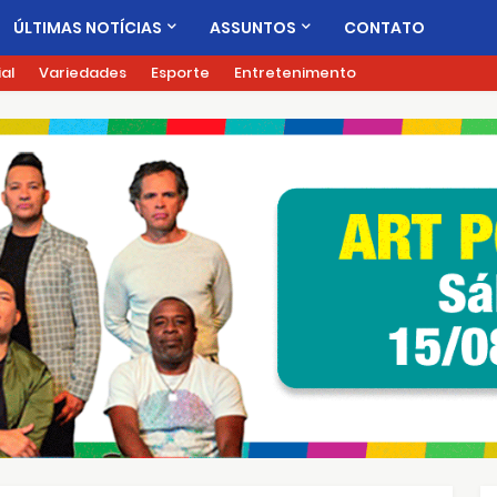
ÚLTIMAS NOTÍCIAS
ASSUNTOS
CONTATO
ial
Variedades
Esporte
Entretenimento