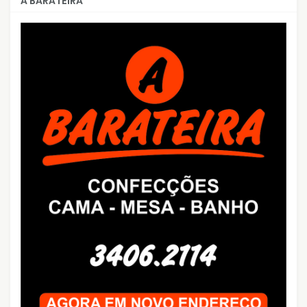
A BARATEIRA