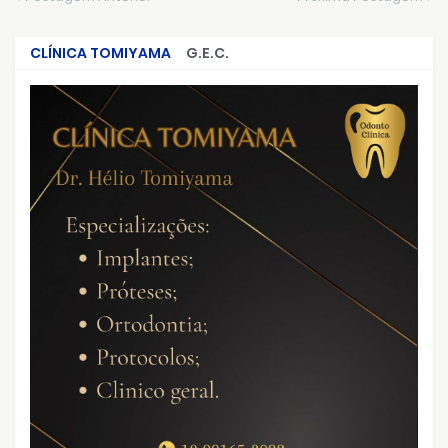
CLÍNICA TOMIYAMA
G.E.C.
CRIMES QUE ABALARAM O BRASIL