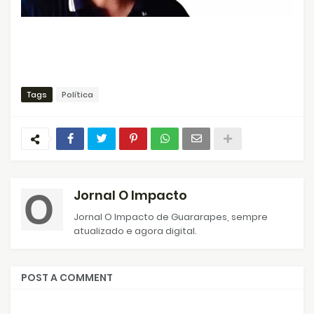
Tags
Política
Jornal O Impacto
Jornal O Impacto de Guararapes, sempre
atualizado e agora digital.
POST A COMMENT