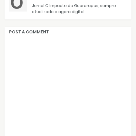
Jornal O Impacto de Guararapes, sempre
atualizado e agora digital.
POST A COMMENT