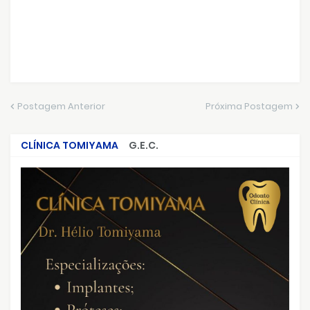
Postagem Anterior
Próxima Postagem
CLÍNICA TOMIYAMA
G.E.C.
CRIMES QUE ABALARAM O BRASIL