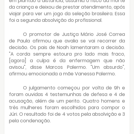
em plantão à distância, assumiu o risco da morte
da criança e deixou de prestar atendimento, após
viajar para ver um jogo da seleção brasileira. Essa
foi a segunda absolvição do profissional.
O promotor de Justiça Mário José Correa
de Paula afirmou que avalia se vai recorrer da
decisão. Os pais de Noah lamentaram a decisão.
"A corda sempre estoura pro lado mais fraco,
[agora] a culpa é da enfermagem que não
avisou", disse Marcos Palermo. "Um absurdo",
afirmou emocionada a mãe Vanessa Palermo.
O julgamento começou por volta de 9h e
foram ouvidas 4 testemunhas de defesa e 4 de
acusação, além de um perito. Quatro homens e
três mulheres foram escolhidos para compor o
Júri. O resultado foi de 4 votos pela absolvição e 3
pela condenação.