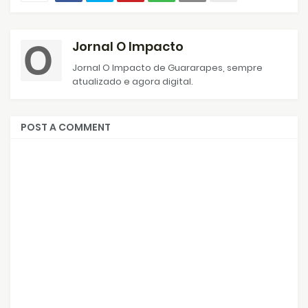
Jornal O Impacto
Jornal O Impacto de Guararapes, sempre
atualizado e agora digital.
POST A COMMENT