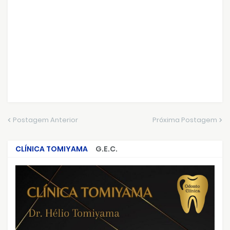
Postagem Anterior
Próxima Postagem
CLÍNICA TOMIYAMA
G.E.C.
CRIMES QUE ABALARAM O BRASIL