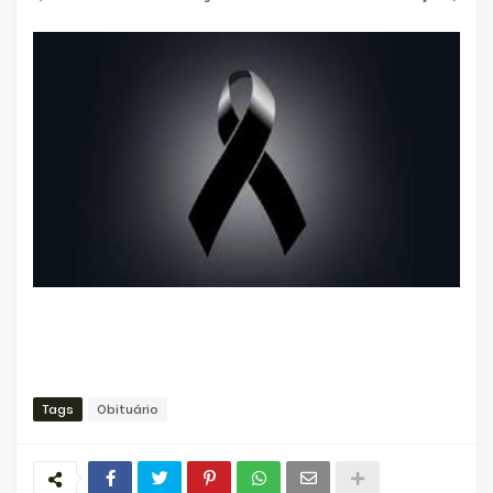
Tags
Obituário