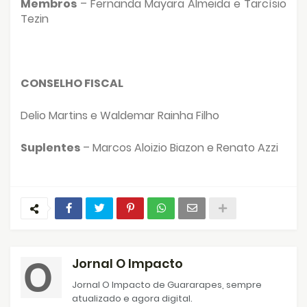
Membros
– Fernanda Mayara Almeida e Tarcísio
Tezin
CONSELHO FISCAL
Delio Martins e Waldemar Rainha Filho
Suplentes
– Marcos Aloizio Biazon e Renato Azzi
Jornal O Impacto
Jornal O Impacto de Guararapes, sempre
atualizado e agora digital.