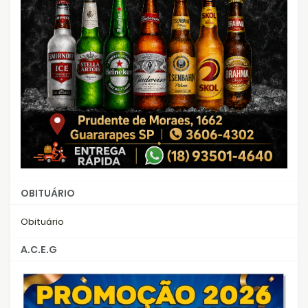
OBITUÁRIO
Obituário
A.C.E.G