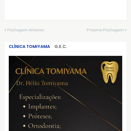
Postagem Anterior
Próxima Postagem
CLÍNICA TOMIYAMA
G.E.C.
CRIMES QUE ABALARAM O BRASIL