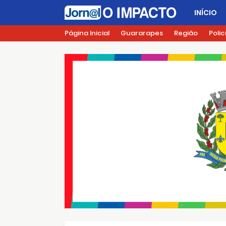
INÍCIO
Página Inicial
Guararapes
Região
Polic