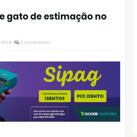
de gato de estimação no
, 2024
0 Comentários