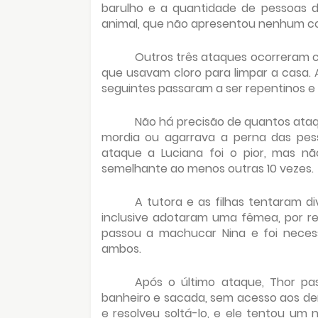
barulho e a quantidade de pessoas d
animal, que não apresentou nenhum co
Outros três ataques ocorreram 
que usavam cloro para limpar a casa. 
seguintes passaram a ser repentinos e
Não há precisão de quantos ataq
mordia ou agarrava a perna das pess
ataque a Luciana foi o pior, mas nã
semelhante ao menos outras 10 vezes.
A tutora e as filhas tentaram 
inclusive adotaram uma fêmea, por r
passou a machucar Nina e foi necess
ambos.
Após o último ataque, Thor pa
banheiro e sacada, sem acesso aos de
e resolveu soltá-lo, e ele tentou um 