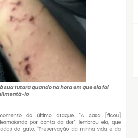
à sua tutora quando na hora em que ela foi
alimentá-lo
momento do último ataque. "A casa [ficou]
esmaiando por conta da dor", lembrou ela, que
dos do gato. "Preservação da minha vida e da