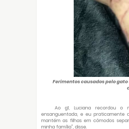
Ferimentos causados pelo gato 
Ao g1, Luciana recordou o 
ensanguentada, e eu praticamente d
mantém as filhas em cômodos separa
minha família", disse.