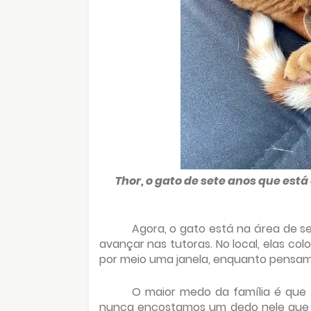
Thor, o gato de sete anos que está 
Agora, o gato está na área de se
avançar nas tutoras. No local, elas c
por meio uma janela, enquanto pensam
O maior medo da família é que 
nunca encostamos um dedo nele que 