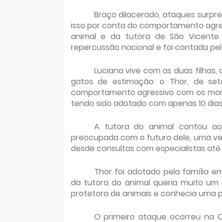
Braço dilacerado, ataques surpre
isso por conta do comportamento agres
animal e da tutora de São Vicente 
repercussão nacional e foi contada pel
Luciana vive com as duas filhas, 
gatos de estimação: o Thor, de set
comportamento agressivo com os morad
tendo sido adotado com apenas 10 dias
A tutora do animal contou a
preocupada com o futuro dele, uma vez
desde consultas com especialistas até 
Thor foi adotado pela família em
da tutora do animal queria muito um
protetora de animais e conhecia uma p
O primeiro ataque ocorreu na C