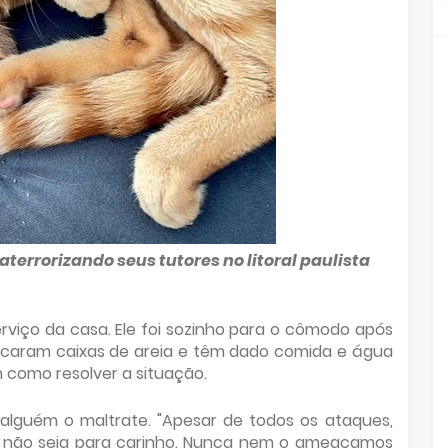
aterrorizando seus tutores no litoral paulista
rviço da casa. Ele foi sozinho para o cômodo após
olocaram caixas de areia e têm dado comida e água
 como resolver a situação.
alguém o maltrate. "Apesar de todos os ataques,
não seja para carinho. Nunca nem o ameaçamos