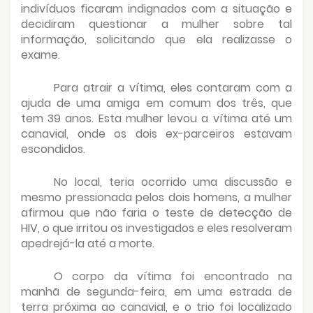
indivíduos ficaram indignados com a situação e
decidiram questionar a mulher sobre tal
informação, solicitando que ela realizasse o
exame.
Para atrair a vítima, eles contaram com a
ajuda de uma amiga em comum dos três, que
tem 39 anos. Esta mulher levou a vítima até um
canavial, onde os dois ex-parceiros estavam
escondidos.
No local, teria ocorrido uma discussão e
mesmo pressionada pelos dois homens, a mulher
afirmou que não faria o teste de detecção de
HIV, o que irritou os investigados e eles resolveram
apedrejá-la até a morte.
O corpo da vítima foi encontrado na
manhã de segunda-feira, em uma estrada de
terra próxima ao canavial, e o trio foi localizado