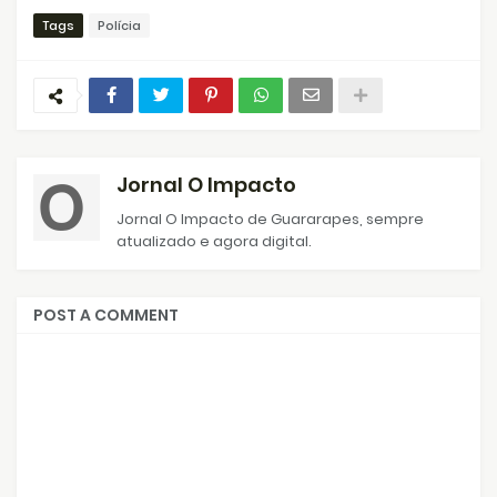
Tags
Polícia
Jornal O Impacto
Jornal O Impacto de Guararapes, sempre
atualizado e agora digital.
POST A COMMENT