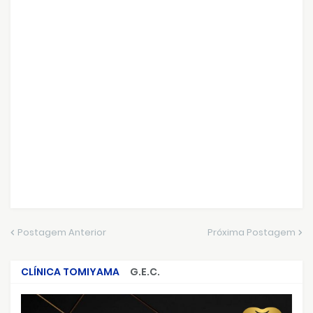
Postagem Anterior
Próxima Postagem
CLÍNICA TOMIYAMA
G.E.C.
CRIMES QUE ABALARAM O BRASIL