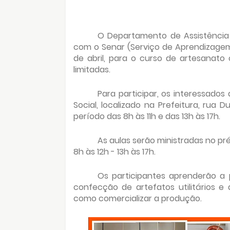
O Departamento de Assistência 
com o Senar (Serviço de Aprendizagem R
de abril, para o curso de artesanat
limitadas.
Para participar, os interessado
Social, localizado na Prefeitura, rua D
período das 8h às 11h e das 13h às 17h.
As aulas serão ministradas no préd
8h às 12h - 13h às 17h.
Os participantes aprenderão a 
confecção de artefatos utilitários 
como comercializar a produção.