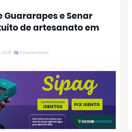
de Guararapes e Senar
uito de artesanato em
, 2025
0 Comentários