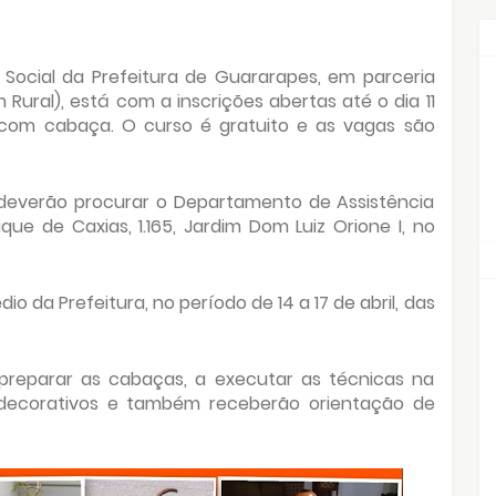
Social da Prefeitura de Guararapes, em parceria
ural), está com a inscrições abertas até o dia 11
o com cabaça. O curso é gratuito e as vagas são
s deverão procurar o Departamento de Assistência
uque de Caxias, 1.165, Jardim Dom Luiz Orione I, no
io da Prefeitura, no período de 14 a 17 de abril, das
preparar as cabaças, a executar as técnicas na
e decorativos e também receberão orientação de