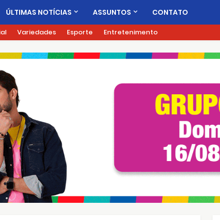
ÚLTIMAS NOTÍCIAS
ASSUNTOS
CONTATO
ial
Variedades
Esporte
Entretenimento