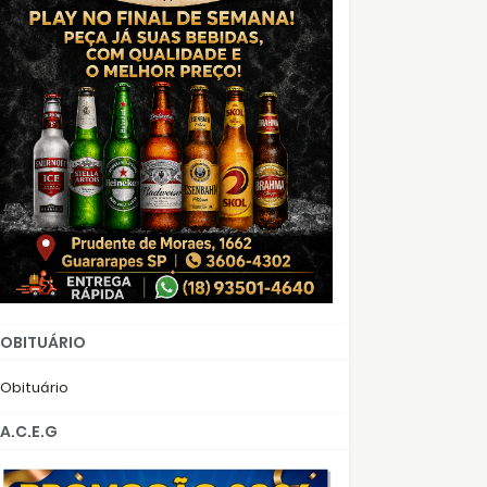
OBITUÁRIO
Obituário
A.C.E.G