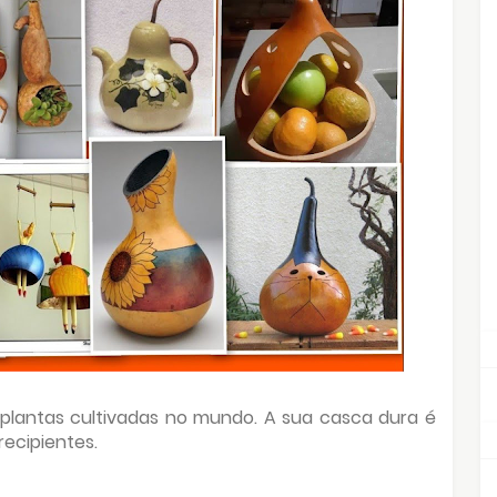
 plantas cultivadas no mundo. A sua casca dura é
recipientes.