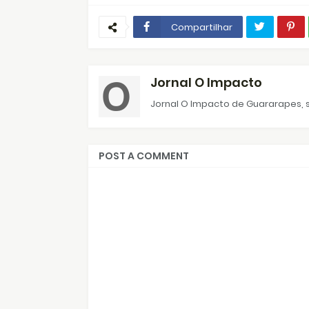
Compartilhar
Jornal O Impacto
Jornal O Impacto de Guararapes, s
POST A COMMENT