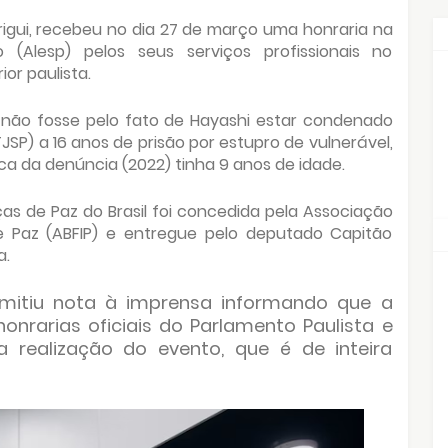
irigui, recebeu no dia 27 de março uma honraria na
 (Alesp) pelos seus serviços profissionais no
or paulista.
, não fosse pelo fato de Hayashi estar condenado
TJSP) a 16 anos de prisão por estupro de vulnerável,
a da denúncia (2022) tinha 9 anos de idade.
s de Paz do Brasil foi concedida pela Associação
 de Paz (ABFIP) e entregue pelo deputado Capitão
a.
emitiu nota à imprensa informando que a
rarias oficiais do Parlamento Paulista e
realização do evento, que é de inteira