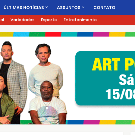
ÚLTIMAS NOTÍCIAS
ASSUNTOS
CONTATO
ial
Variedades
Esporte
Entretenimento