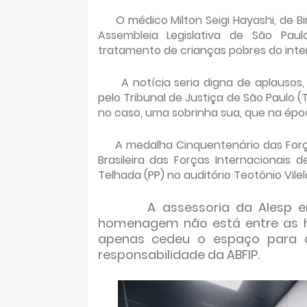
O médico Milton Seigi Hayashi, de B
Assembleia Legislativa de São Paulo
tratamento de crianças pobres do interi
A notícia seria digna de aplausos
pelo Tribunal de Justiça de São Paulo (
no caso, uma sobrinha sua, que na époc
A medalha Cinquentenário das Força
Brasileira das Forças Internacionais
Telhada (PP) no auditório Teotônio Vilel
A assessoria da Alesp 
homenagem não está entre as hon
apenas cedeu o espaço para a 
responsabilidade da ABFIP.