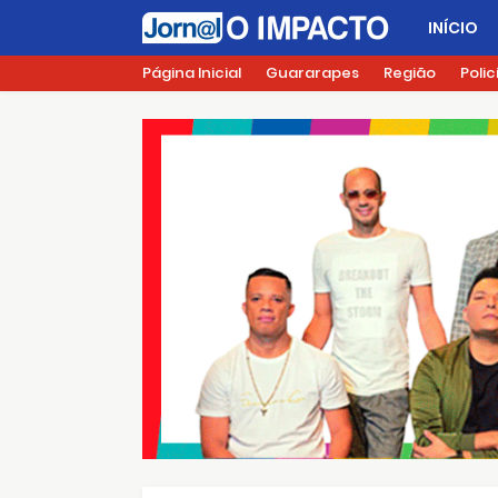
INÍCIO
Página Inicial
Guararapes
Região
Polic