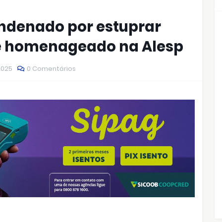
ondenado por estuprar
 é homenageado na Alesp
2025
0 Comentários