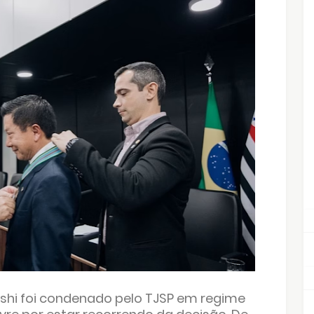
shi foi condenado pelo TJSP em regime