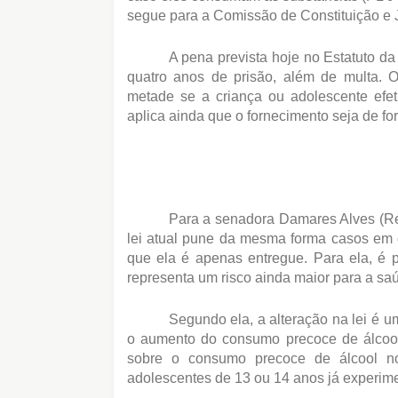
segue para a Comissão de Constituição e J
A pena prevista hoje no Estatuto d
quatro anos de prisão, além de multa. 
metade se a criança ou adolescente efe
aplica ainda que o fornecimento seja de fo
Para a senadora Damares Alves (R
lei atual pune da mesma forma casos em
que ela é apenas entregue. Para ela, é p
representa um risco ainda maior para a sa
Segundo ela, a alteração na lei é 
o aumento do consumo precoce de álcool
sobre o consumo precoce de álcool n
adolescentes de 13 ou 14 anos já experime