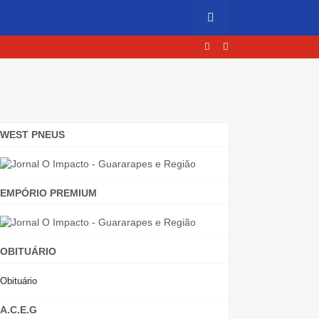
WEST PNEUS
EMPÓRIO PREMIUM
OBITUÁRIO
Obituário
A.C.E.G