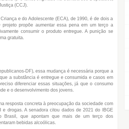
ustiça (CCJ).
a Criança e do Adolescente (ECA), de 1990, é de dois a
O projeto propõe aumentar essa pena em um terço a
tivamente consumir o produto entregue. A punição se
rma gratuita.
epublicanos-DF), essa mudança é necessária porque a
 que a substância é entregue e consumida e casos em
reciso diferenciar essas situações, já que o consumo
úde e o desenvolvimento dos jovens.
uma resposta concreta à preocupação da sociedade com
 e drogas. A senadora citou dados de 2021 do IBGE
o Brasil, que apontam que mais de um terço dos
ntaram bebidas alcoólicas.