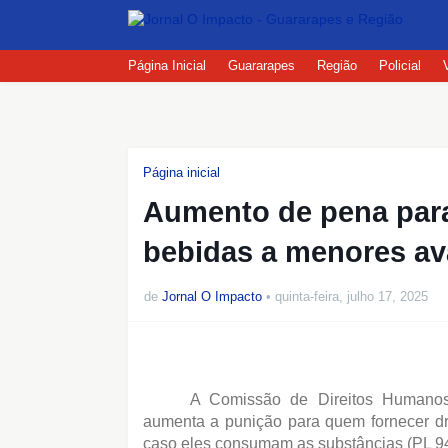
Página Inicial
Guararapes
Região
Policial
Página inicial
Aumento de pena par
bebidas a menores a
de
Jornal O Impacto
quinta-feira, julho 17, 2025
A Comissão de Direitos Humanos 
aumenta a punição para quem fornecer dr
caso eles consumam as substâncias (PL 94