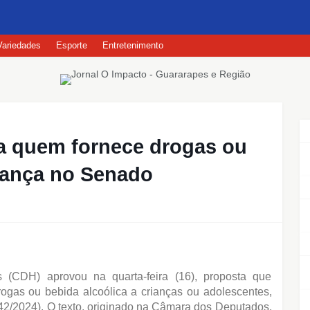
Variedades
Esporte
Entretenimento
a quem fornece drogas ou
vança no Senado
(CDH) aprovou na quarta-feira (16), proposta que
ogas ou bebida alcoólica a crianças ou adolescentes,
2/2024). O texto, originado na Câmara dos Deputados,