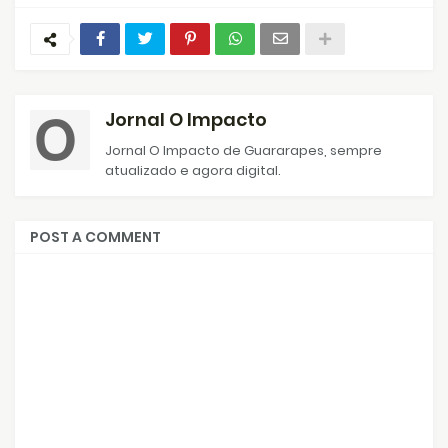
Jornal O Impacto
Jornal O Impacto de Guararapes, sempre
atualizado e agora digital.
POST A COMMENT