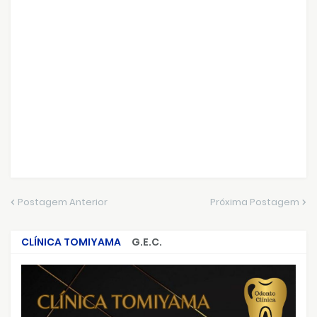
Postagem Anterior
Próxima Postagem
CLÍNICA TOMIYAMA
G.E.C.
CRIMES QUE ABALARAM O BRASIL