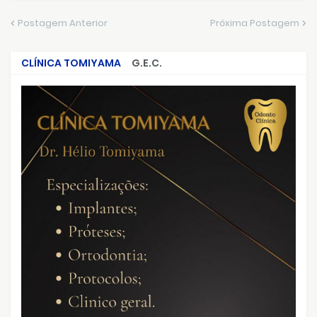
Postagem Anterior
Próxima Postagem
CLÍNICA TOMIYAMA
G.E.C.
CRIMES QUE ABALARAM O BRASIL