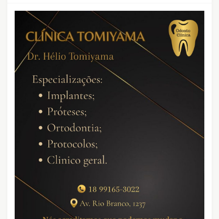
CRIMES QUE ABALARAM O BRASIL