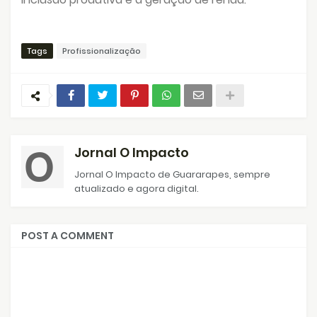
Tags
Profissionalização
Jornal O Impacto
Jornal O Impacto de Guararapes, sempre
atualizado e agora digital.
POST A COMMENT