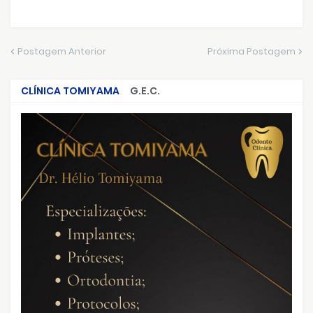
Postagem Anterior
Próxima Postagem
CLÍNICA TOMIYAMA
G.E.C.
CRIMES QUE ABALARAM O BRASIL