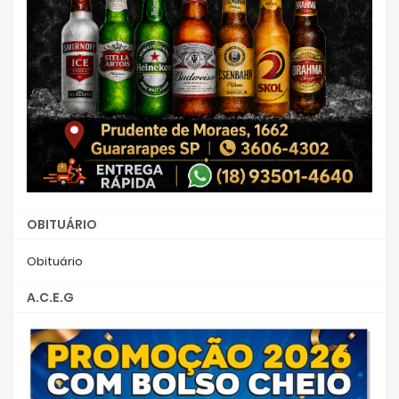
OBITUÁRIO
Obituário
A.C.E.G