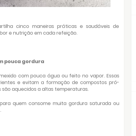
rtilha cinco maneiras práticas e saudáveis de
abor e nutrição em cada refeição.
com pouca gordura
 mexido com pouca água ou feito no vapor. Essas
rientes e evitam a formação de compostos pró-
 são aquecidos a altas temperaturas.
e para quem consome muita gordura saturada ou
.