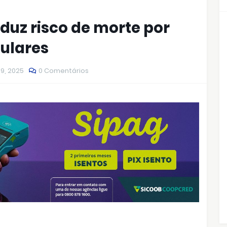
uz risco de morte por
ulares
09, 2025
0 Comentários