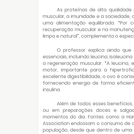
As proteínas de alta qualidad
muscular, a imunidade e a saciedade, 
uma alimentação equilibrada. “Por c
recuperação muscular e na manutenç
limpa e natural”, complementa o especia
O professor explica ainda qu
essenciais, incluindo leucina, isoleuci
a regeneração muscular. “A leucina, 
motor, importante para a hipertrofi
excelente digestibilidade, o ovo é con
fornecendo energia de forma eficien
insulina.
Além de todos esses benefícios
ou em preparações doces e salgada
momentos do dia. Fontes como a Harv
Association endossam o consumo de a
população, desde que dentro de uma a