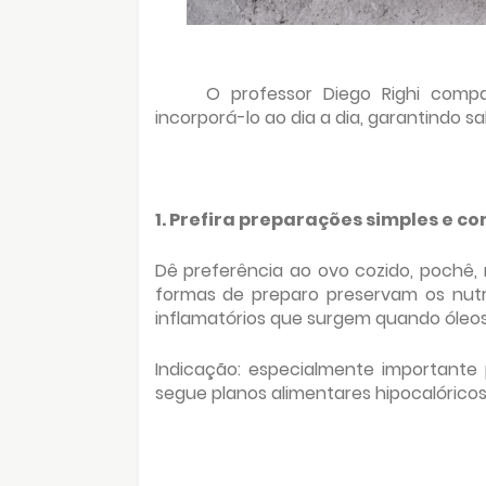
O professor Diego Righi compa
incorporá-lo ao dia a dia, garantindo s
1. Prefira preparações simples e 
Dê preferência ao ovo cozido, pochê,
formas de preparo preservam os nut
inflamatórios que surgem quando óleos
Indicação: especialmente important
segue planos alimentares hipocalóricos