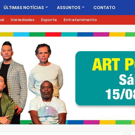
ÚLTIMAS NOTÍCIAS
ASSUNTOS
CONTATO
ial
Variedades
Esporte
Entretenimento