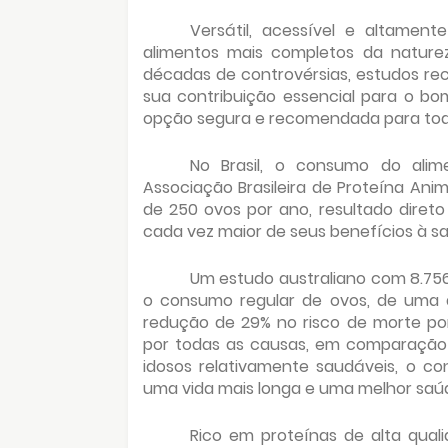
Versátil, acessível e altamen
alimentos mais completos da nature
décadas de controvérsias, estudos rec
sua contribuição essencial para o b
opção segura e recomendada para toda
No Brasil, o consumo do ali
Associação Brasileira de Proteína An
de 250 ovos por ano, resultado diret
cada vez maior de seus benefícios à s
Um estudo australiano com 8.75
o consumo regular de ovos, de uma 
redução de 29% no risco de morte po
por todas as causas, em comparação
idosos relativamente saudáveis, o c
uma vida mais longa e uma melhor saúd
Rico em proteínas de alta quali