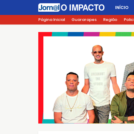
INÍCIO
Página Inicial
Guararapes
Região
Polic