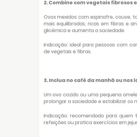
2. Combine com vegetais fibrosos e
Ovos mexidos com espinafre, couve, 
mais equilibradas, ricas em fibras e 
glicêmica e aumenta a saciedade.
Indicação: ideal para pessoas com cons
de vegetais e fibras.
3. Inclua no café da manhã ou nos 
Um ovo cozido ou uma pequena omelet
prolongar a saciedade e estabilizar os n
Indicação: recomendado para quem tem
refeições ou pratica exercícios em jeju