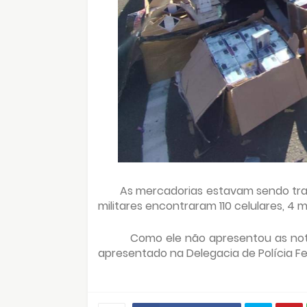
As mercadorias estavam sendo tra
militares encontraram 110 celulares, 4 m
Como ele não apresentou as nota
apresentado na Delegacia de Polícia Fed