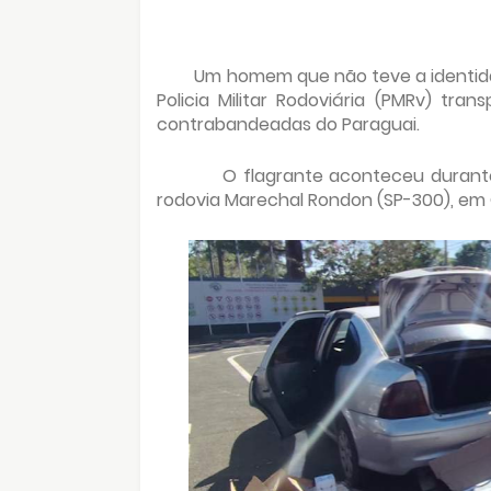
Um homem que não teve a identidade
Policia Militar Rodoviária (PMRv) tr
contrabandeadas do Paraguai.
O flagrante aconteceu durant
rodovia Marechal Rondon (SP-300), em 