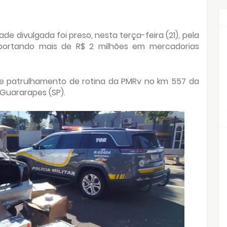
 divulgada foi preso, nesta terça-feira (21), pela
ansportando mais de R$ 2 milhões em mercadorias
e patrulhamento de rotina da PMRv no km 557 da
Guararapes (SP).