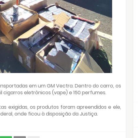
nsportadas em um GM Vectra. Dentro do carro, os
il cigarros eletrônicos (vape) e 150 perfumes.
s exigidas, os produtos foram apreendidos e ele,
eral, onde ficou à disposição da Justiça.