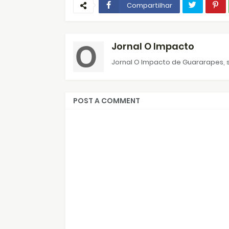
Compartilhar
Jornal O Impacto
Jornal O Impacto de Guararapes, s
POST A COMMENT