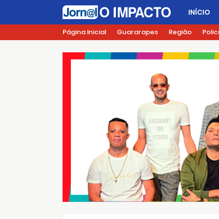
INÍCIO
Página Inicial
Guararapes
Região
Polic