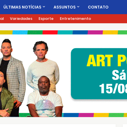
ÚLTIMAS NOTÍCIAS
ASSUNTOS
CONTATO
ial
Variedades
Esporte
Entretenimento