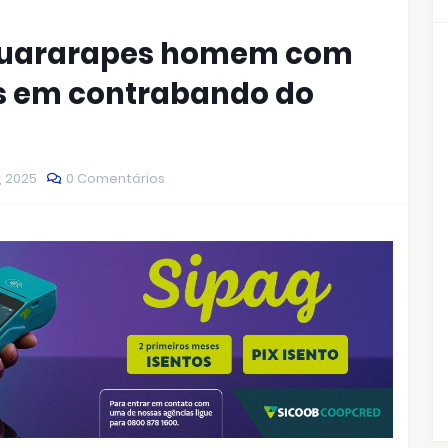
 Guararapes homem com
es em contrabando do
, 2025
0 Comentários