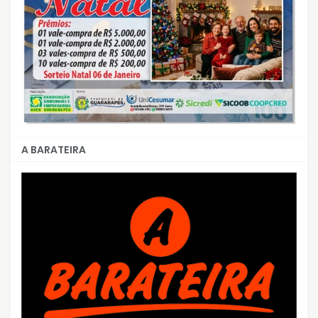
A BARATEIRA