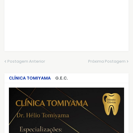
Postagem Anterior
Próxima Postagem
CLÍNICA TOMIYAMA
G.E.C.
CRIMES QUE ABALARAM O BRASIL