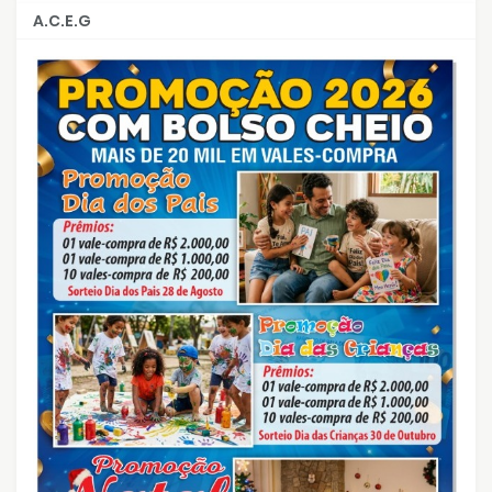
A.C.E.G