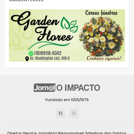
Fundado em 11/05/1975
Diretor Geral e Jornalista Responsável: Ediwilson dos Santos