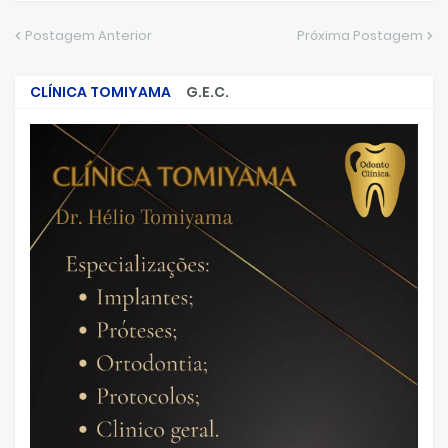
Postagem Anterior
Próxima Postagem
CLÍNICA TOMIYAMA
G.E.C.
CRIMES QUE ABALARAM O BRASIL