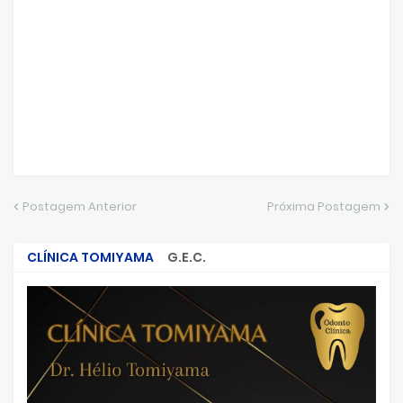
Postagem Anterior
Próxima Postagem
CLÍNICA TOMIYAMA
G.E.C.
CRIMES QUE ABALARAM O BRASIL