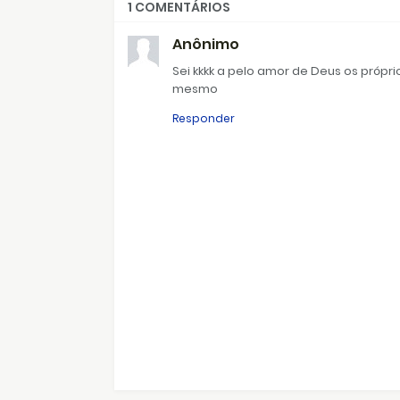
1 COMENTÁRIOS
Anônimo
Sei kkkk a pelo amor de Deus os próprio
mesmo
Responder