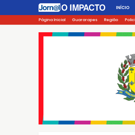
INÍCIO
Página Inicial
Guararapes
Região
Polic