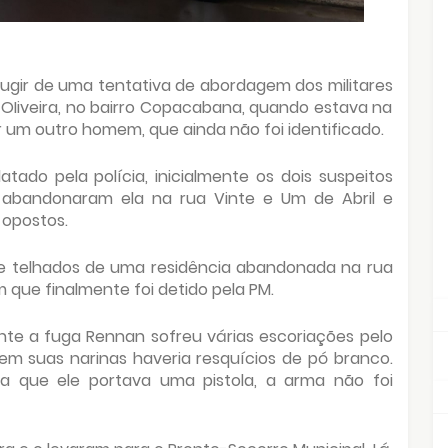
fugir de uma tentativa de abordagem dos militares
OIiveira, no bairro Copacabana, quando estava na
 um outro homem, que ainda não foi identificado.
tado pela polícia, inicialmente os dois suspeitos
 abandonaram ela na rua Vinte e Um de Abril e
 opostos.
 e telhados de uma residência abandonada na rua
que finalmente foi detido pela PM.
ante a fuga Rennan sofreu várias escoriações pelo
em suas narinas haveria resquícios de pó branco.
a que ele portava uma pistola, a arma não foi