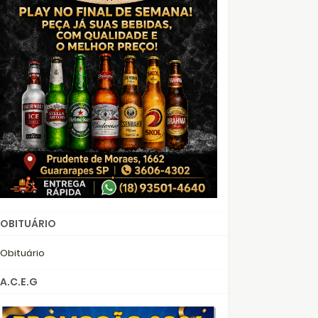
OBITUÁRIO
Obituário
A.C.E.G