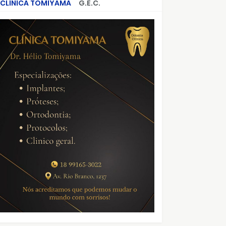
CLÍNICA TOMIYAMA
G.E.C.
CRIMES QUE ABALARAM O BRASIL