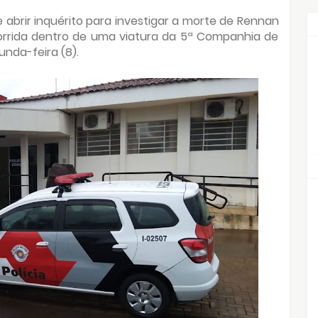
e abrir inquérito para investigar a morte de Rennan
corrida dentro de uma viatura da 5ª Companhia de
unda-feira (8).