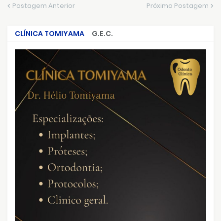
Postagem Anterior
Próxima Postagem
CLÍNICA TOMIYAMA
G.E.C.
CRIMES QUE ABALARAM O BRASIL