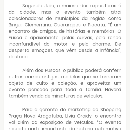
Segundo Júlio, a maioria dos expositores é
da cidade, mas o evento também atrai
colecionadores de municípios da região, como
Birigui, Clementina, Guararapes e Piacatu. “É um
encontro de amigos, de histórias e memórias. O
Fusca é apaixonante: pelas curvas, pelo ronco
inconfundível do motor e pelo charme. Ele
desperta emoções que vêm desde a infância”,
destaca.
Além dos Fuscas, o público poderá conferir
outros carros antigos, modelos que se tornaram
objeto de culto e coleção, e aproveitar um
evento pensado para toda a família. Haverá
também venda de miniaturas de veículos.
Para a gerente de marketing do Shopping
Praça Nova Araçatuba, Lívia Craidy, o encontro
vai além da exposição de veículos. “O evento
resgata parte importante da história automotiva