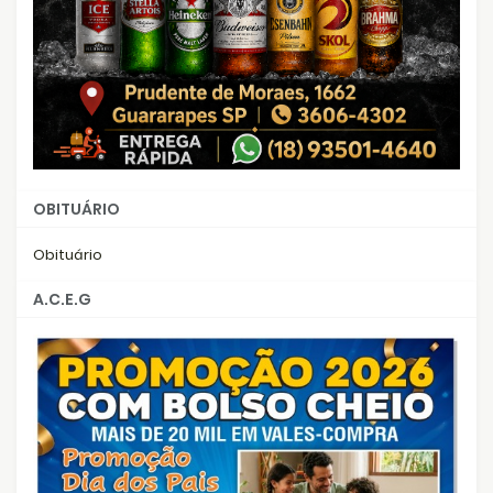
OBITUÁRIO
Obituário
A.C.E.G