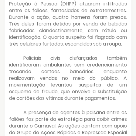
Proteção à Pessoa (DHPP) atuaram infiltrados
entre os foliões, fantasiados de extraterrestres.
Durante a ação, quatro homens foram presos.
Três deles foram detidos por venda de bebidas
fabricadas clandestinamente, sem rótulo ou
identificação. O quarto suspeito foi flagrado com
três celulares furtados, escondidos sob a roupa.
Policiais civis disfarçados também
identificaram ambulantes sem credenciamento
trocando cartões bancários enquanto
realizavam vendas no meio do público. A
movimentação levantou suspeitas de um
esquema de fraude, que envolve a substituição
de cartões das vítimas durante pagamentos.
A presença de agentes à paisana entre os
foliões faz parte da estratégia para coibir crimes
durante o Carnaval. As ações contam com apoio
do Grupo de Ações Rápidas e Repressão Especial