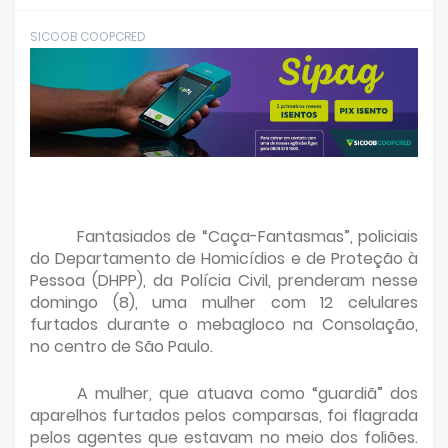
SICOOB COOPCRED
Fantasiados de “Caça-Fantasmas”, policiais
do Departamento de Homicídios e de Proteção à
Pessoa (DHPP), da Polícia Civil, prenderam nesse
domingo (8), uma mulher com 12 celulares
furtados durante o mebagloco na Consolação,
no centro de São Paulo.
A mulher, que atuava como “guardiã” dos
aparelhos furtados pelos comparsas, foi flagrada
pelos agentes que estavam no meio dos foliões.