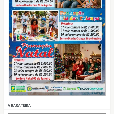
A BARATEIRA