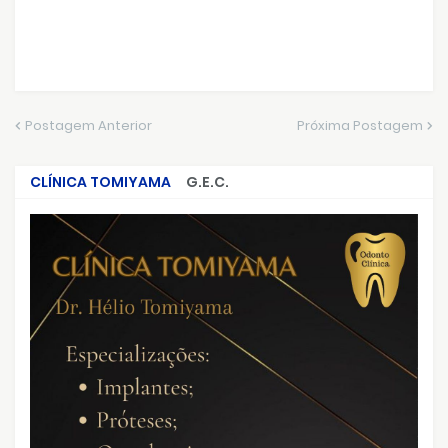
Postagem Anterior
Próxima Postagem
CLÍNICA TOMIYAMA
G.E.C.
CRIMES QUE ABALARAM O BRASIL