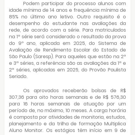
Podem participar do processo alunos com
idade mínima de 14 anos e frequência mínima de
85% no último ano letivo. Outro requisito é o
desempenho do estudante nas avaliações da
rede, de acordo com a série. Para matriculados
na 1ª série será considerado o resultado da prova
do 9º ano, aplicada em 2025, do Sistema de
Avaliação de Rendimento Escolar do Estado de
São Paulo (Saresp). Para aqueles que estão na 2ª
e 3ª séries, a referência são as avaliações da 1ª e
2ª séries, aplicadas em 2025, do Provão Paulista
Seriado.
Os aprovados receberão bolsas de R$
307,36 para oito horas semanais e de R$ 576,30
para 16 horas semanais de atuação por um
período de, no máximo, 10 meses. A carga horária
é composta por atividades de monitoria, estudos,
planejamento e da trilha de formação Multiplica
Aluno Monitor. Os estágios têm início em 9 de