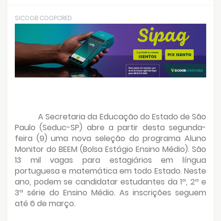
SICOOB COOPCRED
A Secretaria da Educação do Estado de São
Paulo (Seduc-SP) abre a partir desta segunda-
feira (9) uma nova seleção do programa Aluno
Monitor do BEEM (Bolsa Estágio Ensino Médio). São
13 mil vagas para estagiários em língua
portuguesa e matemática em todo Estado. Neste
ano, podem se candidatar estudantes da 1ª, 2ª e
3ª série do Ensino Médio. As inscrições seguem
até 6 de março.