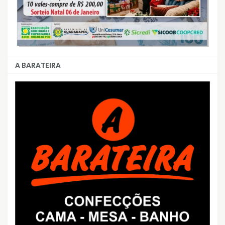
A BARATEIRA