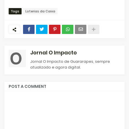
Tags
Loterias da Caixa
Jornal O Impacto
Jornal O Impacto de Guararapes, sempre
atualizado e agora digital.
POST A COMMENT