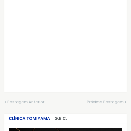
Postagem Anterior
Próxima Postagem
CLÍNICA TOMIYAMA
G.E.C.
CRIMES QUE ABALARAM O BRASIL