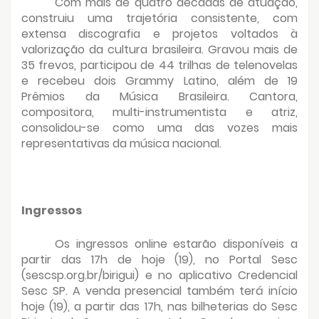
Com mais de quatro décadas de atuação,
construiu uma trajetória consistente, com
extensa discografia e projetos voltados à
valorização da cultura brasileira. Gravou mais de
35 frevos, participou de 44 trilhas de telenovelas
e recebeu dois Grammy Latino, além de 19
Prêmios da Música Brasileira. Cantora,
compositora, multi-instrumentista e atriz,
consolidou-se como uma das vozes mais
representativas da música nacional.
Ingressos
Os ingressos online estarão disponíveis a
partir das 17h de hoje (19), no Portal Sesc
(sescsp.org.br/birigui) e no aplicativo Credencial
Sesc SP. A venda presencial também terá início
hoje (19), a partir das 17h, nas bilheterias do Sesc