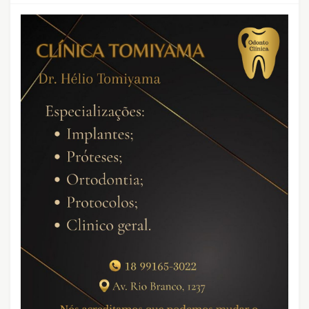
CRIMES QUE ABALARAM O BRASIL