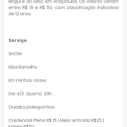
Birigui e do Sesc em Araçatuba. Os valores variam
entre R$ 15 e R$ 50, com classificação indicativa
de 12 anos.
Serviço
SHOW
Elba Ramalho
Em minhas raízes
Dia 4/3. Quarta, 20h
Quadra poliesportiva
Credencial Plena R$ 15 | Meia-entrada R$25 |
Inteira R$50