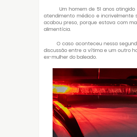
Um homem de 51 anos atingido po
atendimento médico e incrivelmente s
acabou preso, porque estava com man
alimentícia.
O caso aconteceu nessa segunda-
discussão entre a vítima e um outro 
ex-mulher do baleado.