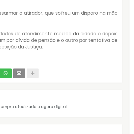
desarmar o atirador, que sofreu um disparo na mão
idades de atendimento médico da cidade e depois
m por dívida de pensão e o outro por tentativa de
osição da Justiça.
empre atualizado e agora digital.