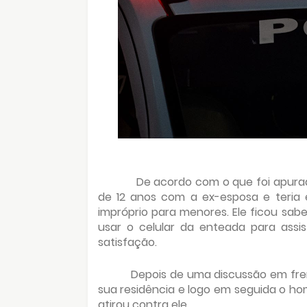
De acordo com o que foi apurad
de 12 anos com a ex-esposa e teria 
impróprio para menores. Ele ficou sa
usar o celular da enteada para assisti
satisfação.
Depois de uma discussão em fre
sua residência e logo em seguida o h
atirou contra ele.