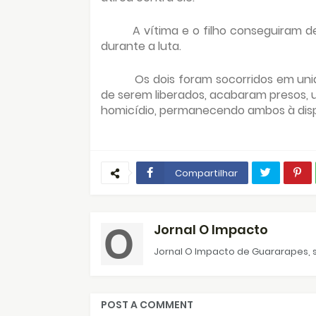
A vítima e o filho conseguiram 
durante a luta.
Os dois foram socorridos em un
de serem liberados, acabaram presos, u
homicídio, permanecendo ambos à disp
Compartilhar
Jornal O Impacto
Jornal O Impacto de Guararapes, s
POST A COMMENT