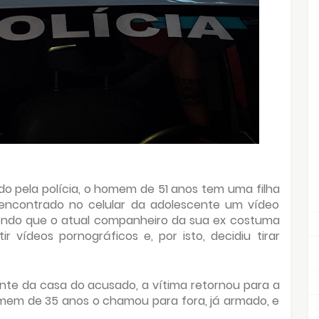
o pela polícia, o homem de 51 anos tem uma filha
encontrado no celular da adolescente um vídeo
bendo que o atual companheiro da sua ex costuma
r vídeos pornográficos e, por isto, decidiu tirar
nte da casa do acusado, a vítima retornou para a
omem de 35 anos o chamou para fora, já armado, e