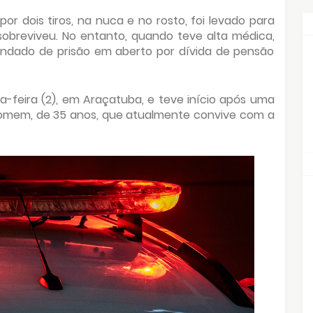
r dois tiros, na nuca e no rosto, foi levado para
obreviveu. No entanto, quando teve alta médica,
dado de prisão em aberto por dívida de pensão
feira (2), em Araçatuba, e teve início após uma
homem, de 35 anos, que atualmente convive com a