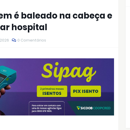
m é baleado na cabeça e
ar hospital
 2026
0 Comentários