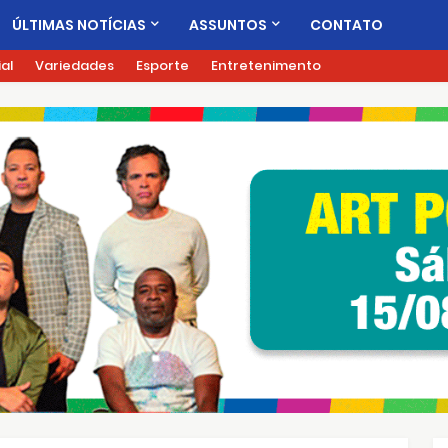
ÚLTIMAS NOTÍCIAS
ASSUNTOS
CONTATO
ial
Variedades
Esporte
Entretenimento