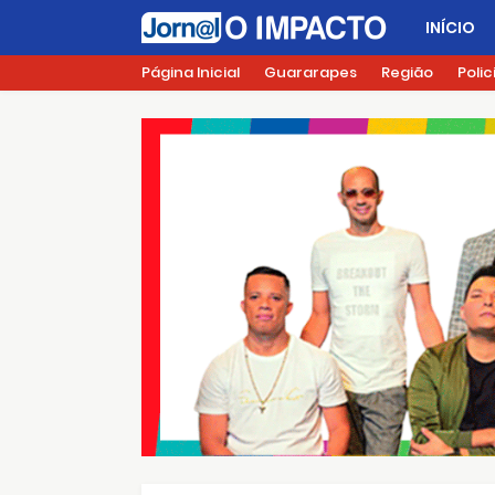
INÍCIO
Página Inicial
Guararapes
Região
Polic