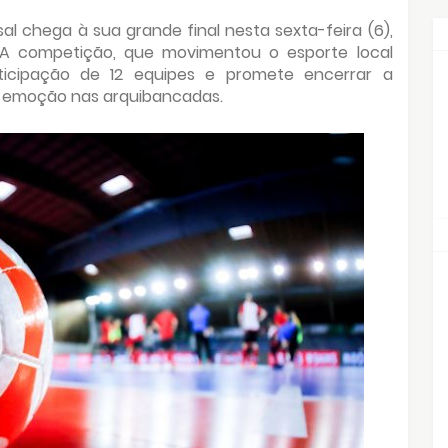
l chega à sua grande final nesta sexta-feira (6),
 A competição, que movimentou o esporte local
ticipação de 12 equipes e promete encerrar a
 emoção nas arquibancadas.