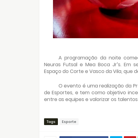
A programação da noite começ
Neuras Futsal e Mea Boca Jr’s. Em s
Espaço do Corte e Vasco da Vila, que 
O evento é uma realização da Pr
de Esportes, e tem como objetivo ince
entre as equipes e valorizar os talentos 
Tags
Esporte