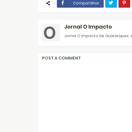
Compartilhar
Jornal O Impacto
Jornal O Impacto de Guararapes, s
POST A COMMENT