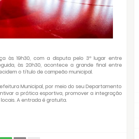
a às 19h30, com a disputa pelo 3º lugar entre
eguida, às 20h30, acontece a grande final entre
decidem o título de campeão municipal.
efeitura Municipal, por meio do seu Departamento
ntivar a prática esportiva, promover a integração
locais. A entrada é gratuita.