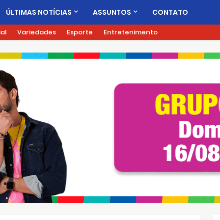
ÚLTIMAS NOTÍCIAS
ASSUNTOS
CONTATO
ial
Variedades
Esporte
Entretenimento