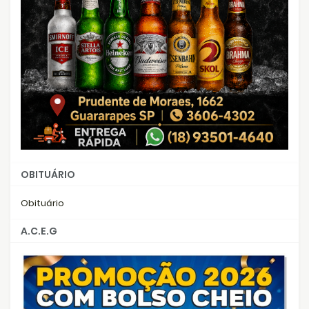
OBITUÁRIO
Obituário
A.C.E.G