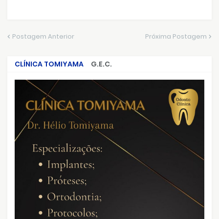
Postagem Anterior
Próxima Postagem
CLÍNICA TOMIYAMA
G.E.C.
CRIMES QUE ABALARAM O BRASIL