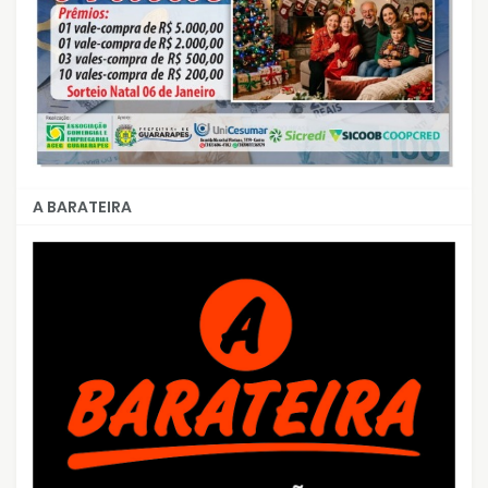
A BARATEIRA