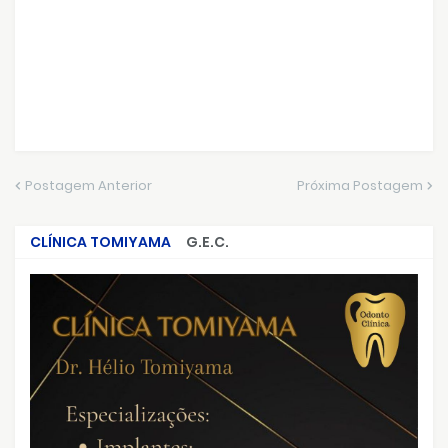
Postagem Anterior
Próxima Postagem
CLÍNICA TOMIYAMA
G.E.C.
CRIMES QUE ABALARAM O BRASIL