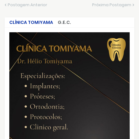
Postagem Anterior
Próxima Postagem
CLÍNICA TOMIYAMA
G.E.C.
CRIMES QUE ABALARAM O BRASIL