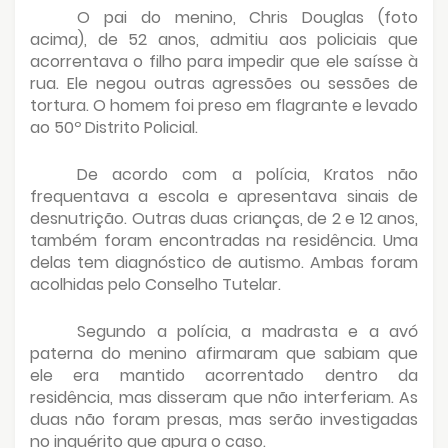
O pai do menino, Chris Douglas (foto
acima), de 52 anos, admitiu aos policiais que
acorrentava o filho para impedir que ele saísse à
rua. Ele negou outras agressões ou sessões de
tortura. O homem foi preso em flagrante e levado
ao 50º Distrito Policial.
De acordo com a polícia, Kratos não
frequentava a escola e apresentava sinais de
desnutrição. Outras duas crianças, de 2 e 12 anos,
também foram encontradas na residência. Uma
delas tem diagnóstico de autismo. Ambas foram
acolhidas pelo Conselho Tutelar.
Segundo a polícia, a madrasta e a avó
paterna do menino afirmaram que sabiam que
ele era mantido acorrentado dentro da
residência, mas disseram que não interferiam. As
duas não foram presas, mas serão investigadas
no inquérito que apura o caso.