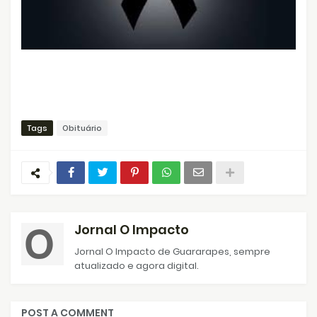
Tags
Obituário
Jornal O Impacto
Jornal O Impacto de Guararapes, sempre
atualizado e agora digital.
POST A COMMENT