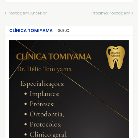
Postagem Anterior
Próxima Postagem
CLÍNICA TOMIYAMA
G.E.C.
CRIMES QUE ABALARAM O BRASIL