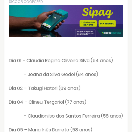
SICOOB COOPCRED
Dia 01 – Cláudia Regina Oliveira Silva (54 anos)
- Joana da Silva Godoi (84 anos)
Dia 02 – Takugi Hatori (89 anos)
Dia 04 – Clineu Terçariol (77 anos)
- Claudionilso dos Santos Ferreira (58 anos)
Dia 05 – Maria Inês Barreto (58 anos)