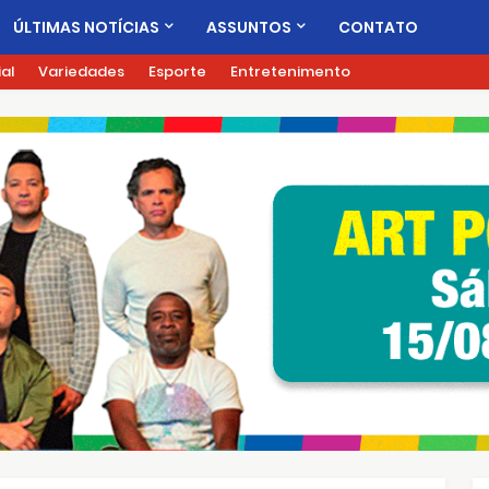
ÚLTIMAS NOTÍCIAS
ASSUNTOS
CONTATO
ial
Variedades
Esporte
Entretenimento