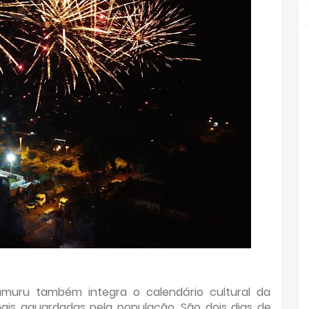
amuru também integra o calendário cultural da
ais aguardadas pela população. São dois dias de