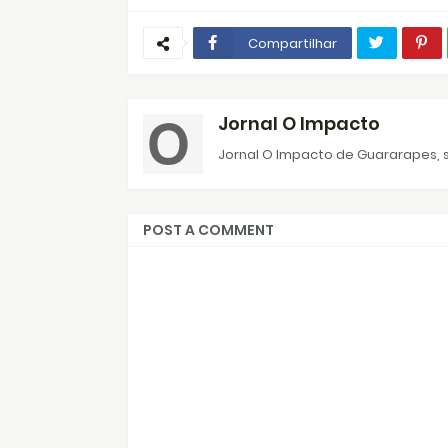
Compartilhar
Jornal O Impacto
Jornal O Impacto de Guararapes, s
POST A COMMENT