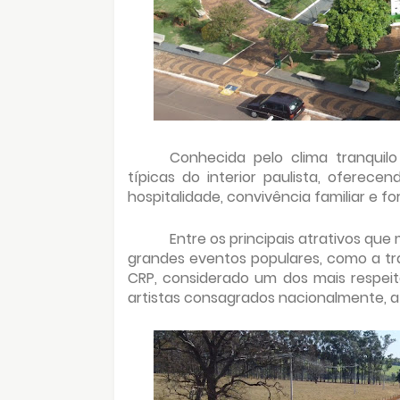
Conhecida pelo clima tranquilo
típicas do interior paulista, oferec
hospitalidade, convivência familiar e fo
Entre os principais atrativos qu
grandes eventos populares, como a tra
CRP, considerado um dos mais respei
artistas consagrados nacionalmente, at