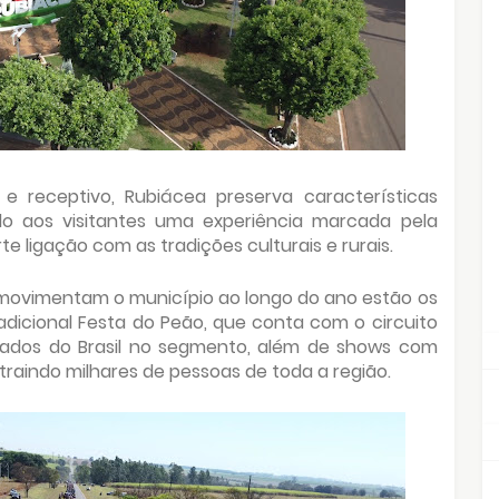
 e receptivo, Rubiácea preserva características
endo aos visitantes uma experiência marcada pela
rte ligação com as tradições culturais e rurais.
e movimentam o município ao longo do ano estão os
dicional Festa do Peão, que conta com o circuito
tados do Brasil no segmento, além de shows com
raindo milhares de pessoas de toda a região.