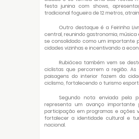
festa junina com shows, apresenta
tradicional fogueira de 12 metros, atrai
Outro destaque é a Feirinha Li
central, reunindo gastronomia, músic
se consolidado como um importante po
cidades vizinhas e incentivando a econ
Rubiácea também vem se dest
ciclistas que percorrem a região. As 
paisagens do interior fazem da cid
ciclismo, fortalecendo o turismo esport
Segundo nota enviada pela pr
representa um avanço importante p
participação em programas e ações v
fortalecer a identidade cultural e t
nacional.