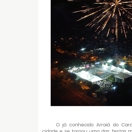
O já conhecido Arraiá do Car
cidade e se tornou uma das festas m