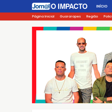
INÍCIO
Página Inicial
Guararapes
Região
Polic