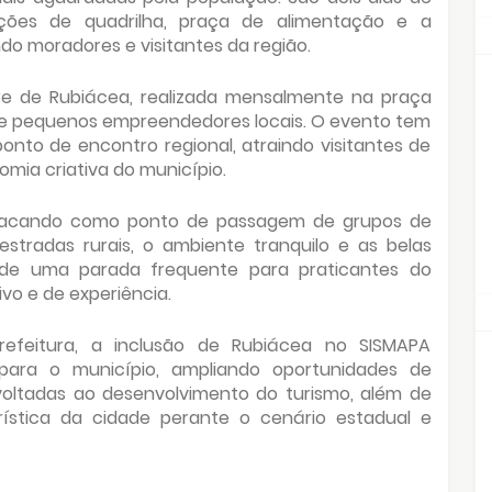
ções de quadrilha, praça de alimentação e a
ndo moradores e visitantes da região.
vre de Rubiácea, realizada mensalmente na praça
a e pequenos empreendedores locais. O evento tem
nto de encontro regional, atraindo visitantes de
omia criativa do município.
acando como ponto de passagem de grupos de
estradas rurais, o ambiente tranquilo e as belas
ade uma parada frequente para praticantes do
ivo e de experiência.
efeitura, a inclusão de Rubiácea no SISMAPA
ara o município, ampliando oportunidades de
oltadas ao desenvolvimento do turismo, além de
urística da cidade perante o cenário estadual e