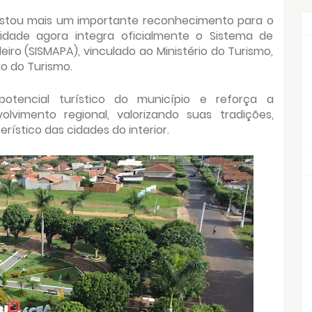
istou mais um importante reconhecimento para o
cidade agora integra oficialmente o Sistema de
iro (SISMAPA), vinculado ao Ministério do Turismo,
o do Turismo.
otencial turístico do município e reforça a
vimento regional, valorizando suas tradições,
rístico das cidades do interior.