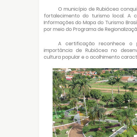
O município de Rubiácea conqu
fortalecimento do turismo local. A 
Informações do Mapa do Turismo Brasile
por meio do Programa de Regionalizaçã
A certificação reconhece o p
importância de Rubiácea no desenvol
cultura popular e o acolhimento caracte