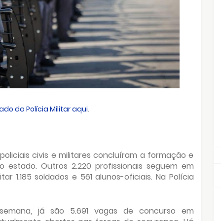
do da Polícia Militar aqui
.
policiais civis e militares concluíram a formação e
 estado. Outros 2.220 profissionais seguem em
tar 1.185 soldados e 561 alunos-oficiais. Na Polícia
 semana, já são 5.691 vagas de concurso em