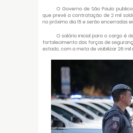
O Governo de São Paulo publicou
que prevê a contratação de 2 mil solda
no próximo dia 15 e serão encerradas e
O salário inicial para o cargo é d
fortalecimento das forças de seguranç
estado, com a meta de viabilizar 26 mil 