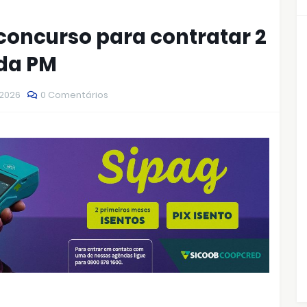
concurso para contratar 2
 da PM
 2026
0 Comentários