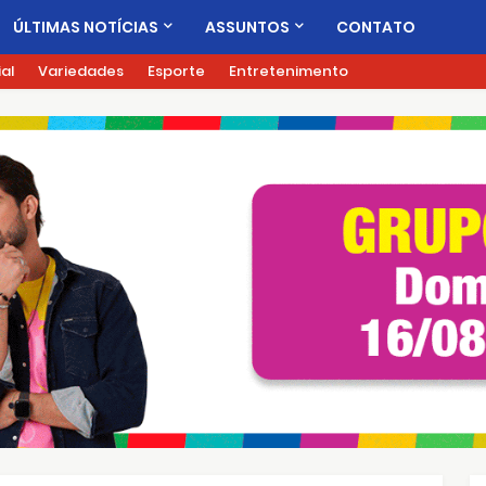
ÚLTIMAS NOTÍCIAS
ASSUNTOS
CONTATO
ial
Variedades
Esporte
Entretenimento