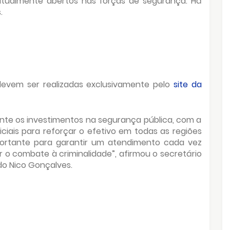
atualmente abertos nas forças de segurança. Há
.
devem ser realizadas exclusivamente pelo
site da
te os investimentos na segurança pública, com a
iais para reforçar o efetivo em todas as regiões
ortante para garantir um atendimento cada vez
r o combate à criminalidade”, afirmou o secretário
do Nico Gonçalves.