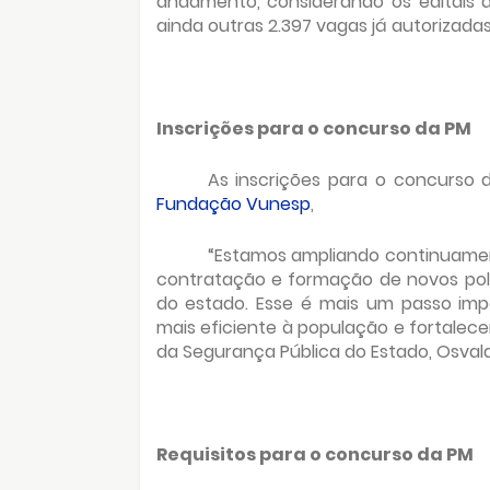
andamento, considerando os editais 
ainda outras 2.397 vagas já autorizadas
Inscrições para o concurso da PM
As inscrições para o concurso 
Fundação Vunesp
,
“Estamos ampliando continuamen
contratação e formação de novos polic
do estado. Esse é mais um passo imp
mais eficiente à população e fortalece
da Segurança Pública do Estado, Osval
Requisitos para o concurso da PM