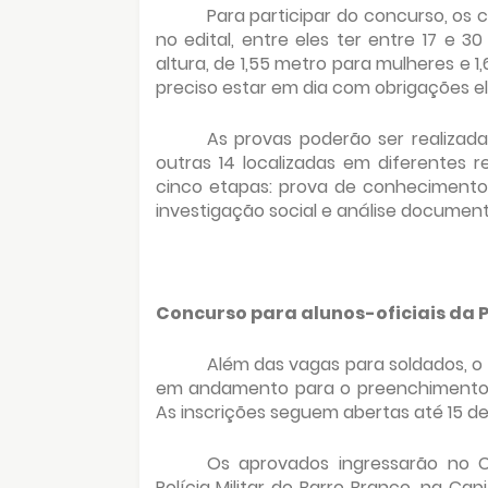
Para participar do concurso, os 
no edital, entre eles ter entre 17 e 3
altura, de 1,55 metro para mulheres e 
preciso estar em dia com obrigações elei
As provas poderão ser realizada
outras 14 localizadas em diferentes 
cinco etapas: prova de conhecimentos,
investigação social e análise document
Concurso para alunos-oficiais da 
Além das vagas para soldados,
em andamento para o preenchimento de 
As inscrições seguem abertas até 15 de 
Os aprovados ingressarão no 
Polícia Militar do Barro Branco, na C