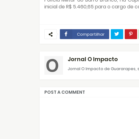
inicial de R$ 5.460,65 para o cargo de 
Compartilhar
Jornal O Impacto
Jornal O Impacto de Guararapes, s
POST A COMMENT