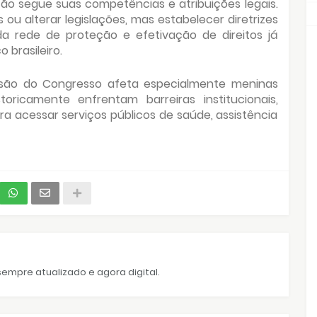
ão segue suas competências e atribuições legais.
s ou alterar legislações, mas estabelecer diretrizes
da rede de proteção e efetivação de direitos já
 brasileiro.
isão do Congresso afeta especialmente meninas
toricamente enfrentam barreiras institucionais,
a acessar serviços públicos de saúde, assistência
empre atualizado e agora digital.