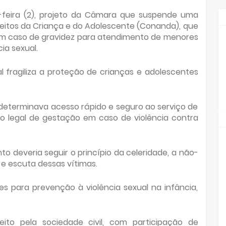
feira (2), projeto da Câmara que suspende uma
reitos da Criança e do Adolescente (Conanda), que
em caso de gravidez para atendimento de menores
ia sexual.
 fragiliza a proteção de crianças e adolescentes
determinava acesso rápido e seguro ao serviço de
ão legal de gestação em caso de violência contra
o deveria seguir o princípio da celeridade, a não-
 e escuta dessas vítimas.
zes para prevenção à violência sexual na infância,
to pela sociedade civil, com participação de