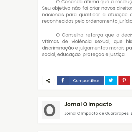
O Conanda afirma que a resoluç
Seu objetivo não foi criar novos direito
nacionais para qualificar a atuação 
reconhecidos pelo ordenamento jurídico
O Conselho reforça que a dec
vítimas de violência sexual, que his
discriminação e julgamentos morais par
social, educação, proteção e justiça.
Compartilhar
Jornal O Impacto
Jornal O Impacto de Guararapes, s