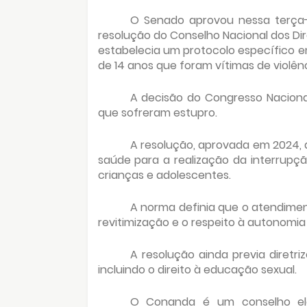
O Senado aprovou nessa terça-
resolução do Conselho Nacional dos Di
estabelecia um protocolo específico 
de 14 anos que foram vítimas de violênc
A decisão do Congresso Nacional
que sofreram estupro.
A resolução, aprovada em 2024, 
saúde para a realização da interrupç
crianças e adolescentes.
A norma definia que o atendiment
revitimização e o respeito à autonomia
A resolução ainda previa diretri
incluindo o direito à educação sexual.
O Conanda é um conselho elei