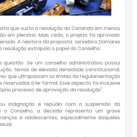
osta que susta a resolução do Conanda em menos
ão em plenário. Mais cedo, o projeto foi aprovado
enado. A relatora da proposta, senadora Damares
 a resolução extrapola o papel do Conselho.
 questão. Se um conselho administrativo possui
lução, temas de elevada densidade constitucional,
trizes que ultrapassam os limites da regulamentação
reservadas à lei formal. Esse aspecto foi inclusive
óprio processo de aprovação da resolução".
ou indignação e repúdio com a suspensão da
ra o Conselho, a decisão representa um grave
crianças e adolescentes, especialmente daqueles
exual.