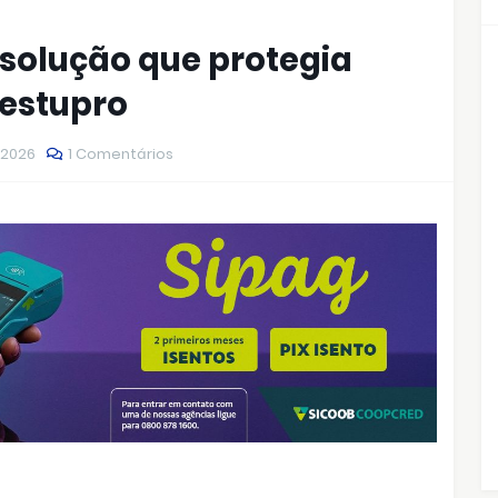
solução que protegia
 estupro
 2026
1 Comentários