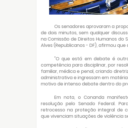
Os senadores aprovaram a prop
de dois minutos, sem qualquer discuss
na Comissão de Direitos Humanos do S
Alves (Republicanos - DF), afirmou que
"O que está em debate é outra
competência para disciplinar, por reso
familiar, médica e penal, criando dire
administrativa e ingressam em matérias 
motivo de intenso debate dentro do pr
Em nota, o Conanda manifest
resolução pelo Senado Federal. Pa
retrocesso na proteção integral de 
que vivenciam situações de violência s