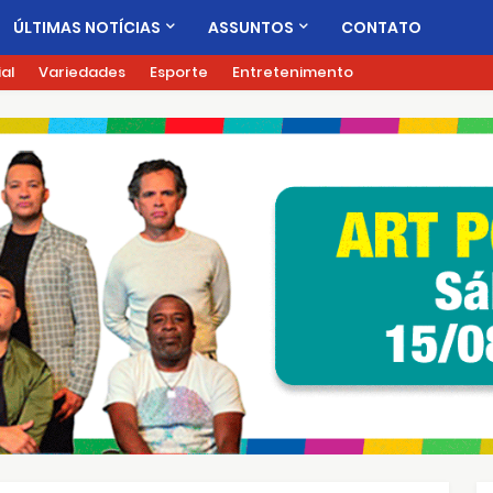
ÚLTIMAS NOTÍCIAS
ASSUNTOS
CONTATO
ial
Variedades
Esporte
Entretenimento