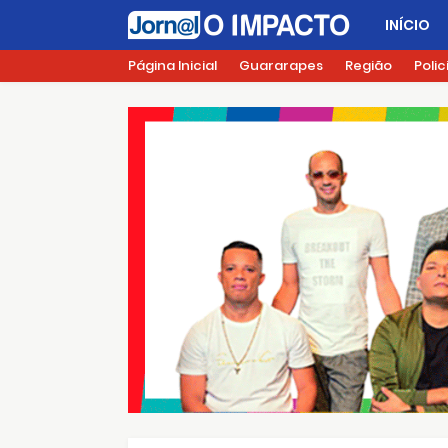
INÍCIO
Página Inicial
Guararapes
Região
Polic