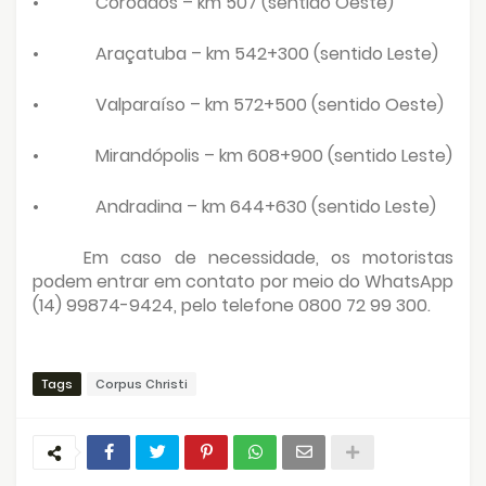
•
Coroados – km 507 (sentido Oeste)
•
Araçatuba – km 542+300 (sentido Leste)
•
Valparaíso – km 572+500 (sentido Oeste)
•
Mirandópolis – km 608+900 (sentido Leste)
•
Andradina – km 644+630 (sentido Leste)
Em caso de necessidade, os motoristas
podem entrar em contato por meio do WhatsApp
(14) 99874-9424, pelo telefone 0800 72 99 300.
Tags
Corpus Christi