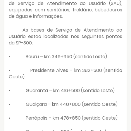
de Serviço de Atendimento ao Usuário (SAU),
equipadas com sanitários, fraldário, bebedouros
de água e informações.
As bases de Serviço de Atendimento ao
Usuário estão localizadas nos seguintes pontos
da SP-300:
•
Bauru – km 349+950 (sentido Leste)
•
Presidente Alves – km 382+500 (sentido
Oeste)
•
Guarantã – km 416+500 (sentido Leste)
•
Guaiçara – km 448+800 (sentido Oeste)
•
Penápolis – km 478+850 (sentido Oeste)