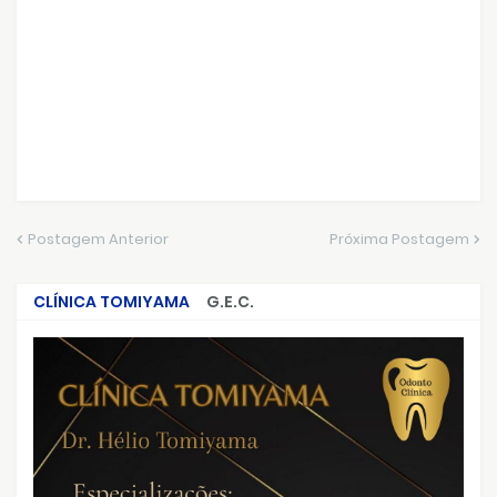
Postagem Anterior
Próxima Postagem
CLÍNICA TOMIYAMA
G.E.C.
CRIMES QUE ABALARAM O BRASIL