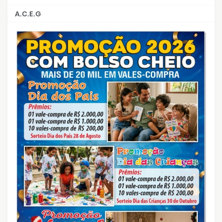
A.C.E.G