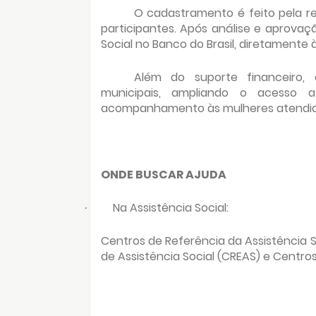
O cadastramento é feito pela re
participantes. Após análise e aprovaçã
Social no Banco do Brasil, diretamente à
Além do suporte financeiro, 
municipais, ampliando o acesso a
acompanhamento às mulheres atendid
ONDE BUSCAR AJUDA
Na Assistência Social:
·
Centros de Referência da Assistência S
de Assistência Social (CREAS) e Centro