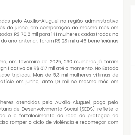
as pelo Auxílio-Aluguel na região administrativa
o mês de junho, em comparação ao mesmo mês em
ados R$ 70,5 mil para 141 mulheres cadastradas no
 ano anterior, foram R$ 23 mil a 46 beneficiárias
a, em fevereiro de 2025, 230 mulheres já foram
gnificativo de R$ 617 mil até o momento. No Estado
e triplicou. Mais de 5,3 mil mulheres vítimas de
efício em junho, ante 1,8 mil no mesmo mês em
res atendidas pelo Auxílio-Aluguel, pago pelo
aria de Desenvolvimento Social (SEDS), reflete a
ica e o fortalecimento da rede de proteção do
isa romper o ciclo de violência e recomeçar com