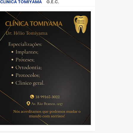
CLÍNICA TOMIYAMA
G.E.C.
CRIMES QUE ABALARAM O BRASIL