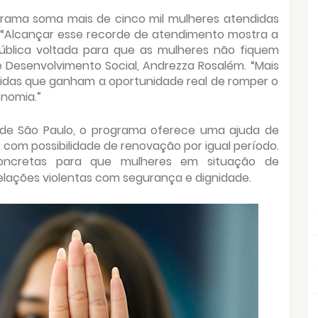
ograma soma mais de cinco mil mulheres atendidas
. “Alcançar esse recorde de atendimento mostra a
pública voltada para que as mulheres não fiquem
 Desenvolvimento Social, Andrezza Rosalém. “Mais
idas que ganham a oportunidade real de romper o
onomia.”
 de São Paulo, o programa oferece uma ajuda de
 com possibilidade de renovação por igual período.
concretas para que mulheres em situação de
elações violentas com segurança e dignidade.