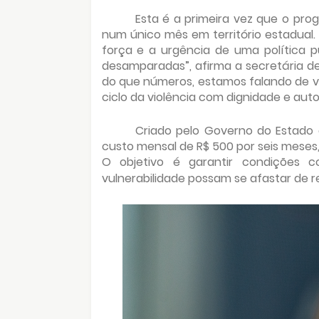
Esta é a primeira vez que o pr
num único mês em território estadual
força e a urgência de uma política 
desamparadas”, afirma a secretária de
do que números, estamos falando de v
ciclo da violência com dignidade e aut
Criado pelo Governo do Estado
custo mensal de R$ 500 por seis meses,
O objetivo é garantir condições 
vulnerabilidade possam se afastar de r