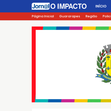
INÍCIO
Página Inicial
Guararapes
Região
Polic