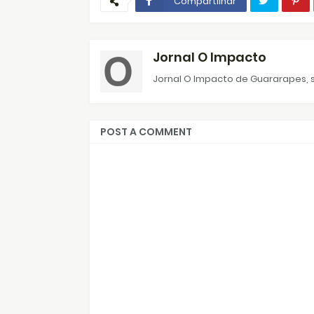
Compartilhar
Jornal O Impacto
Jornal O Impacto de Guararapes, s
POST A COMMENT