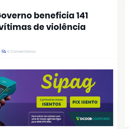
overno beneficia 141
vítimas de violência
0 Comentários