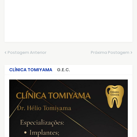
Postagem Anterior
Próxima Postagem
CLÍNICA TOMIYAMA
G.E.C.
CRIMES QUE ABALARAM O BRASIL