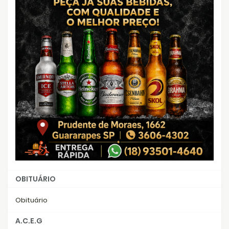
OBITUÁRIO
Obituário
A.C.E.G