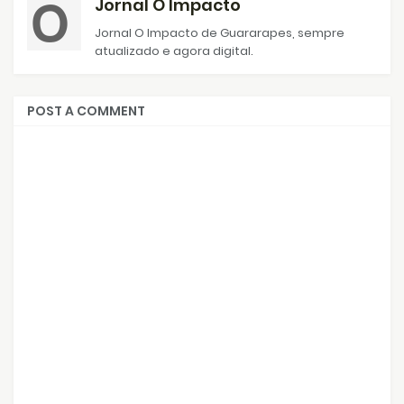
Jornal O Impacto
Jornal O Impacto de Guararapes, sempre
atualizado e agora digital.
POST A COMMENT