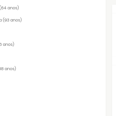
 (64 anos)
a (93 anos)
66 anos)
(88 anos)