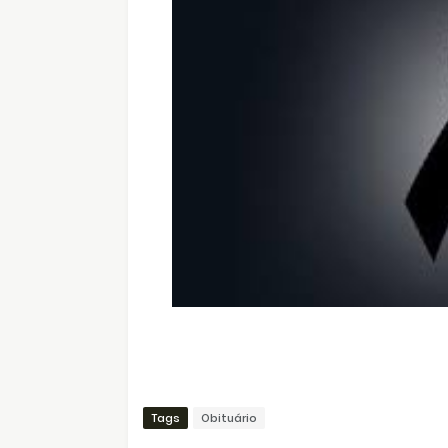
Tags
Obituário