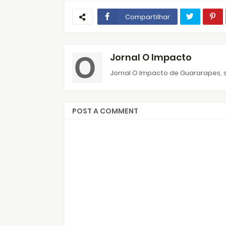
Compartilhar
Jornal O Impacto
Jornal O Impacto de Guararapes, s
POST A COMMENT