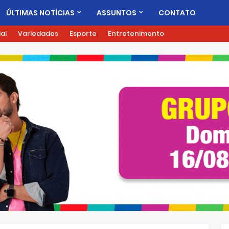
ÚLTIMAS NOTÍCIAS
ASSUNTOS
CONTATO
ial
Variedades
Esporte
Entretenimento