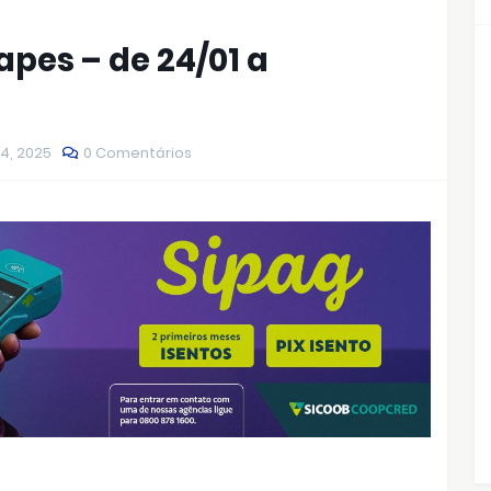
apes – de 24/01 a
14, 2025
0 Comentários