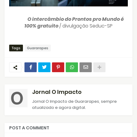
O intercâmbio do Prontos pro Mundo é
100% gratuito
/ divulgação Seduc-SP
Tags
Guararapes
Jornal O Impacto
Jornal O Impacto de Guararapes, sempre
atualizado e agora digital.
POST A COMMENT