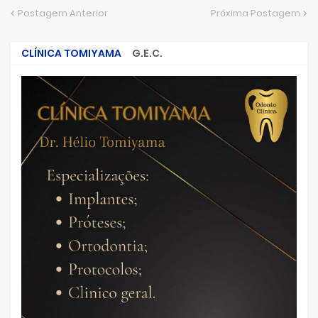
Postagem Anterior
Próxima Postagem
CLÍNICA TOMIYAMA
G.E.C.
CRIMES QUE ABALARAM O BRASIL